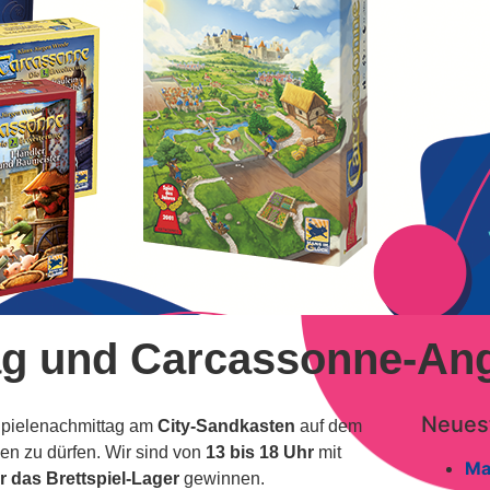
ag und Carcassonne-An
Neuest
Spielenachmittag am
City-Sandkasten
auf dem
n zu dürfen. Wir sind von
13 bis 18 Uhr
mit
Ma
r das Brettspiel-Lager
gewinnen.