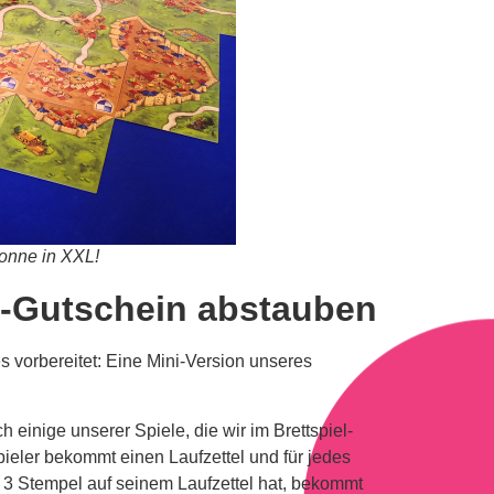
sonne in XXL!
t-Gutschein abstauben
s vorbereitet: Eine Mini-Version unseres
 einige unserer Spiele, die wir im Brettspiel-
ieler bekommt einen Laufzettel und für jedes
r 3 Stempel auf seinem Laufzettel hat, bekommt