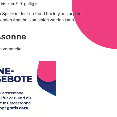
is zum 9.9. gültig ist.
n Spiele in der Fun-Food Factory aus und holt
henden Angebot kombiniert werden kann.
ssonne
 vorbereitet!