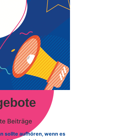
gebote
e Beiträge
n sollte aufhören, wenn es