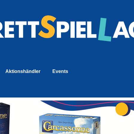
Aktionshändler
Events