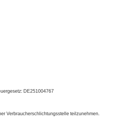
teuergesetz: DE251004767
einer Verbraucherschlichtungsstelle teilzunehmen.