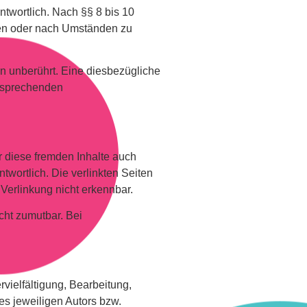
twortlich. Nach §§ 8 bis 10
chen oder nach Umständen zu
n unberührt. Eine diesbezügliche
ntsprechenden
r diese fremden Inhalte auch
twortlich. Die verlinkten Seiten
Verlinkung nicht erkennbar.
cht zumutbar. Bei
vielfältigung, Bearbeitung,
es jeweiligen Autors bzw.