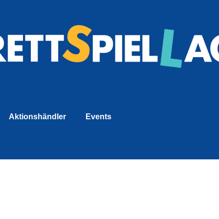
Aktionshändler
Events