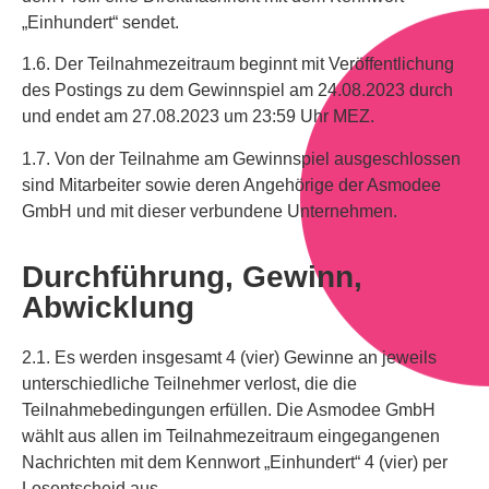
„Einhundert“ sendet.
1.6. Der Teilnahmezeitraum beginnt mit Veröffentlichung
des Postings zu dem Gewinnspiel am 24.08.2023 durch
und endet am 27.08.2023 um 23:59 Uhr MEZ.
1.7. Von der Teilnahme am Gewinnspiel ausgeschlossen
sind Mitarbeiter sowie deren Angehörige der Asmodee
GmbH und mit dieser verbundene Unternehmen.
Durchführung, Gewinn,
Abwicklung
2.1. Es werden insgesamt 4 (vier) Gewinne an jeweils
unterschiedliche Teilnehmer verlost, die die
Teilnahmebedingungen erfüllen. Die Asmodee GmbH
wählt aus allen im Teilnahmezeitraum eingegangenen
Nachrichten mit dem Kennwort „Einhundert“ 4 (vier) per
Losentscheid aus.