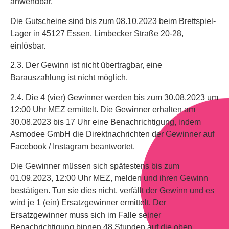
anwendbar.
Die Gutscheine sind bis zum 08.10.2023 beim Brettspiel-
Lager
in 45127 Essen, Limbecker Straße 20-28,
einlösbar.
2.3. Der Gewinn ist nicht übertragbar, eine
Barauszahlung ist nicht möglich.
2.4. Die 4 (vier) Gewinner werden bis zum 30.08.2023 um
12:00 Uhr MEZ ermittelt. Die Gewinner erhalten am
30.08.2023 bis 17 Uhr eine Benachrichtigung, indem
Asmodee GmbH die Direktnachrichten der Gewinner auf
Facebook / Instagram beantwortet.
Die Gewinner müssen sich spätestens bis zum
01.09.2023, 12:00 Uhr MEZ, melden und ihren Gewinn
bestätigen. Tun sie dies nicht, verfällt der Gewinn und es
wird je 1 (ein) Ersatzgewinner ermittelt. Der
Ersatzgewinner muss sich im Falle seiner
Benachrichtigung binnen 48 Stunden auf die oben