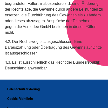
begründeten Fällen, insbesondere z.B. einer Änderung
der Rechtslage, die Gewinne durch andere Leistungen zu
ersetzen, die Durchführung des Gewinnspiels zu ändern
oder dieses abzusagen. Ansprüche der Teilnehmer
gegen die Asmodee GmbH bestehen in diesen Fällen
nicht.
4.2. Der Rechtsweg ist ausgeschlossen. Eine
Barauszahlung oder Übertragung des Gewinns auf Dritte
ist ausgeschlossen.
4.3. Es ist ausschließlich das Recht der Bundesrepublik
Deutschland anwendbar.
Datenschutzerklärung
Cookie-Richtlinie