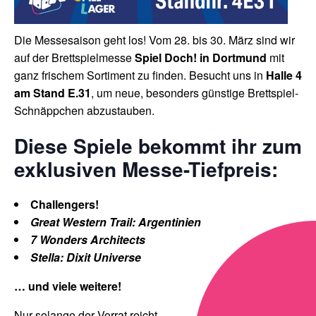
Die Messesaison geht los! Vom 28. bis 30. März sind wir
auf der Brettspielmesse
Spiel Doch! in Dortmund
mit
ganz frischem Sortiment zu finden. Besucht uns in
Halle 4
am Stand E.31
, um neue, besonders günstige Brettspiel-
Schnäppchen abzustauben.
Diese Spiele bekommt ihr zum
exklusiven Messe-Tiefpreis:
Challengers!
Great Western Trail: Argentinien
7 Wonders Architects
Stella: Dixit Universe
… und viele weitere!
Nur solange der Vorrat reicht.