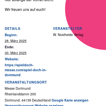
Wir freuen uns auf euch!
DETAILS
VERANSTALTER
W. Nostheide Verlag
Beginn:
28. März 2025
Ende:
30. März 2025
Website:
https://spieldoch-
messe.com/spiel-doch-in-
dortmund
VERANSTALTUNGSORT
Messe Dortmund
Rheinlanddamm 200
Dortmund
,
44139
Deutschland
Google Karte anzeigen
Veranstaltungsort-Website anzeigen