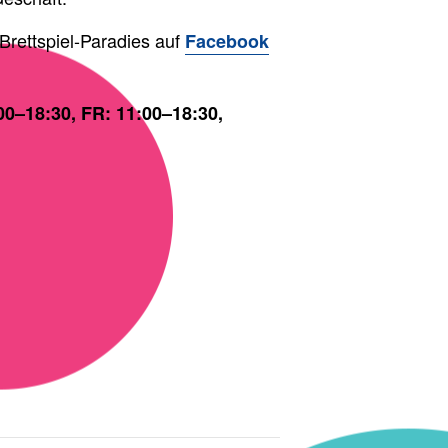
Brettspiel-Paradies auf
Facebook
00–18:30, FR: 11:00–18:30,