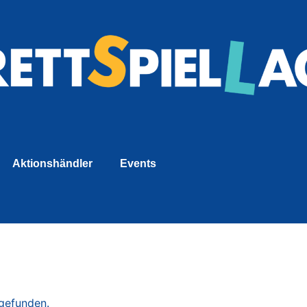
Aktionshändler
Events
tgefunden.