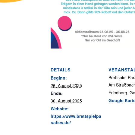
DETAILS
VERANSTA
Brettspiel-Pa
Beginn:
Am Straßbac
26. August 2025
Friedberg
,
Ge
Ende:
Google Kart
30. August 2025
Website:
https://www.brettspielpa
radies.de/