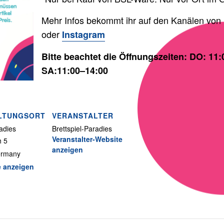
Mehr Infos bekommt ihr auf den Kanälen von 
oder
Instagram
Bitte beachtet die Öffnungszeiten: DO: 11:
SA:11:00–14:00
LTUNGSORT
VERANSTALTER
radies
Brettspiel-Paradies
Veranstalter-Website
h 5
anzeigen
rmany
e anzeigen