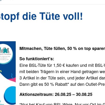
opf die Tüte voll!
Mitmachen, Tüte füllen, 50 % on top spare
So funktioniert’s:
Eine BSL-Tüte für 1,50 € kaufen und mit BSL-
mit beiden Trägern in einer Hand getragen 
3 Artikel in der Tüte sein, und jeder Artikel d
Dann gibt es 50 % Rabatt* auf den Outlet-Pre
Aktionszeitraum: 26.08.25 – 30.08.25
*Nur bei Kauf von BSL-Ware. Nur vor Ort im 