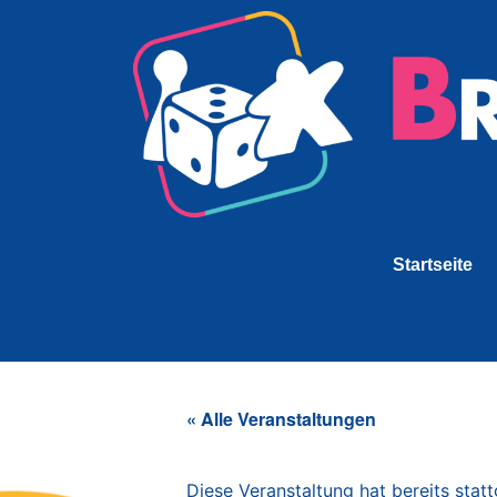
Startseite
« Alle Veranstaltungen
Diese Veranstaltung hat bereits stat